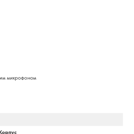
ним микрофоном
Корпус