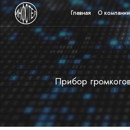
Перейти
к
Главная
О компании
содержимому
Прибор громкогов