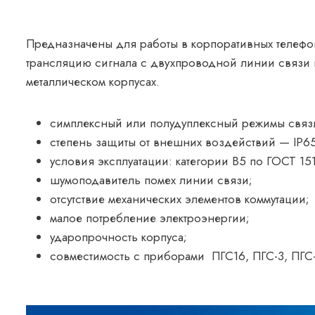
Предназначены для работы в корпоративных телефон
трансляцию сигнала с двухпроводной линии связи н
металлическом корпусах.
симплексный или полудуплексный режимы связ
степень защиты от внешних воздействий — IP65
условия эксплуатации: категории В5 по ГОСТ 15
шумоподавитель помех линии связи;
отсутствие механических элементов коммутации;
малое потребление электроэнергии;
ударопрочность корпуса;
совместимость с приборами ПГС16, ПГС-3, ПГС-I