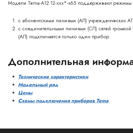
Модели Теma-А12.12-ххх*-х65 поддерживают режимы 
с абонентскими линиями (АЛ) учрежденческих АТ
с соединительными линиями (СЛ) сетей громкой 
(АЛ) подключается только один прибор.
Дополнительная информ
Технические характеристики
.
Модельный ряд
.
Цены
.
Схемы подключения приборов Tema
.