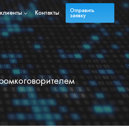
Отправить
клиенты
Контакты
заявку
громкоговорителем