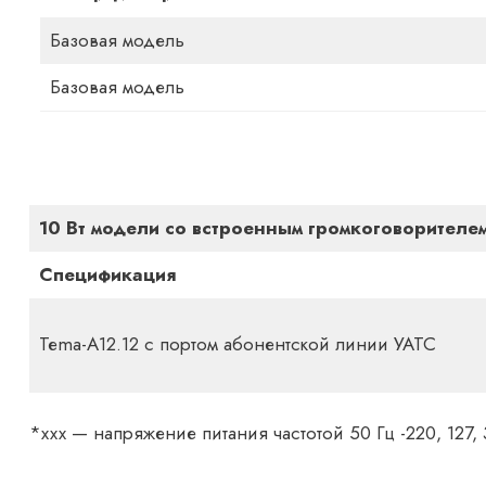
Базовая модель
Базовая модель
10 Вт модели со встроенным громкоговорителем
Спецификация
Теma-А12.12 с портом абонентской линии УАТС
*ххх — напряжение питания частотой 50 Гц -220, 127, 