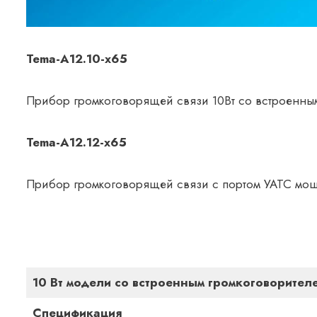
Tema-A12.10-х65
Прибор громкоговорящей связи 10Вт со встроенны
Tema-A12.12-х65
Прибор громкоговорящей связи с портом УАТС мощ
10 Вт модели со встроенным громкоговорителе
Спецификация