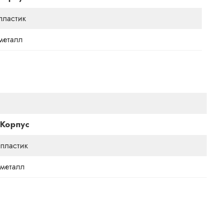
пластик
металл
Корпус
пластик
металл