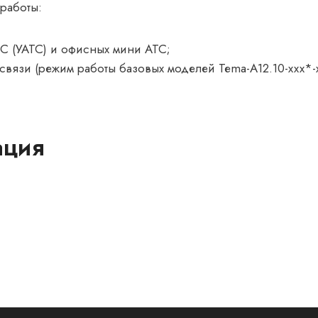
работы:
С (УАТС) и офисных мини АТС;
связи (режим работы базовых моделей Теma-А12.10-ххх*-
ация